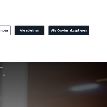
KONTAKT
lungen
Alle ablehnen
Alle Cookies akzeptieren
Probefahrt
.