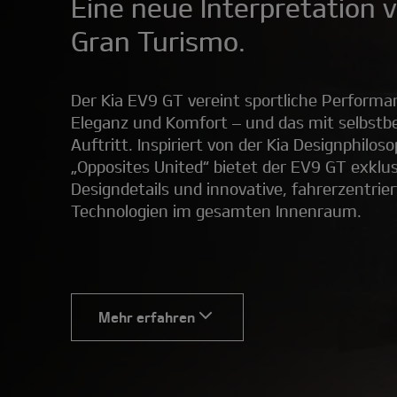
Eine neue Interpretation 
Gran Turismo.
Der Kia EV9 GT vereint sportliche Performa
Eleganz und Komfort – und das mit selbs
Auftritt. Inspiriert von der Kia Designphiloso
„Opposites United“ bietet der EV9 GT exklu
Designdetails und innovative, fahrerzentrie
Technologien im gesamten Innenraum.
Mehr erfahren