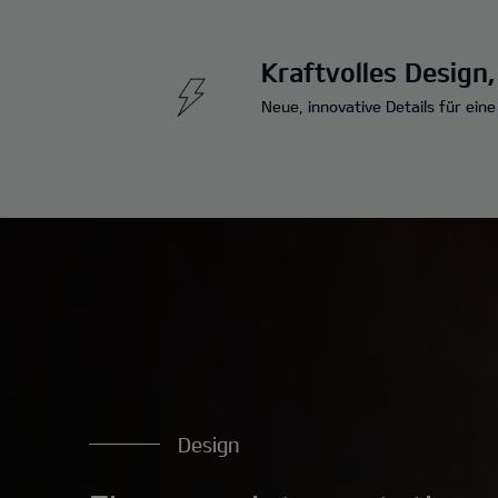
Kraftvolles Design
Neue, innovative Details für ein
Design