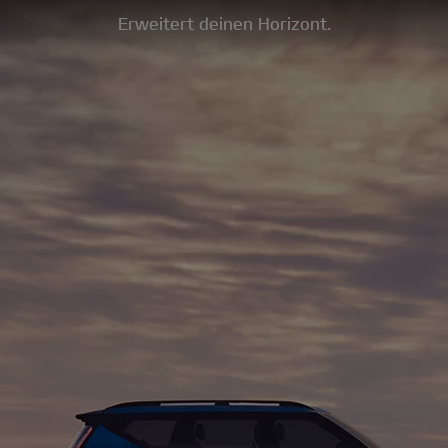
Erweitert deinen Horizont.