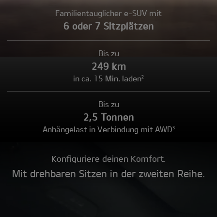
Familientauglicher e-SUV mit
6 oder 7 Sitzplätzen
Bis zu
249 km
in ca. 15 Min. laden²
Bis zu
2,5 Tonnen
Anhängelast in Verbindung mit AWD³
Konfiguriere deinen Komfort.
Mit drehbaren Sitzen in der zweiten Reihe.