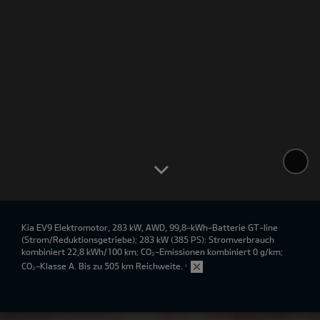
Kia EV9 Elektromotor, 283 kW, AWD, 99,8-kWh-Batterie GT-line
(Strom/Reduktionsgetriebe); 283 kW (385 PS): Stromverbrauch
kombiniert 22,8 kWh/100 km; CO₂-Emissionen kombiniert 0 g/km;
CO₂-Klasse A. Bis zu 505 km Reichweite.
¹